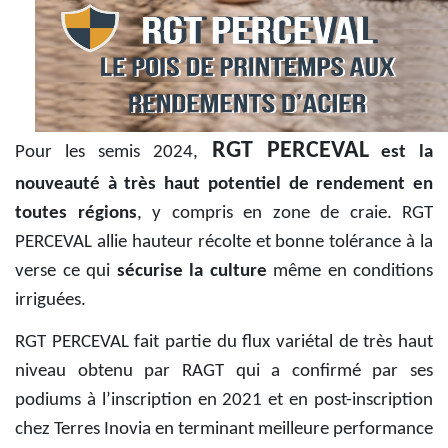
RGT PERCEVAL
Pour les semis 2024,
est la
nouveauté à
très haut potentiel de rendement en
toutes régions
, y compris en zone de craie. RGT
PERCEVAL allie hauteur récolte et bonne tolérance à la
verse ce qui
sécurise la culture
même en conditions
irriguées.
RGT PERCEVAL fait partie du flux variétal de très haut
niveau obtenu par RAGT qui a confirmé par ses
podiums à l’inscription en 2021 et en post-inscription
chez Terres Inovia en terminant meilleure performance