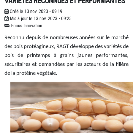
VARIÉTÉS RECONNUES ET PERFORMANTES
Créé le 13 nov. 2023 - 09:19
Mis à jour le 13 nov. 2023 - 09:25
Focus Innovation
Reconnu depuis de nombreuses années sur le marché
des pois protéagineux, RAGT développe des variétés de
pois de printemps à grains jaunes performantes,
sécuritaires et demandées par les acteurs de la filière
de la protéine végétale.