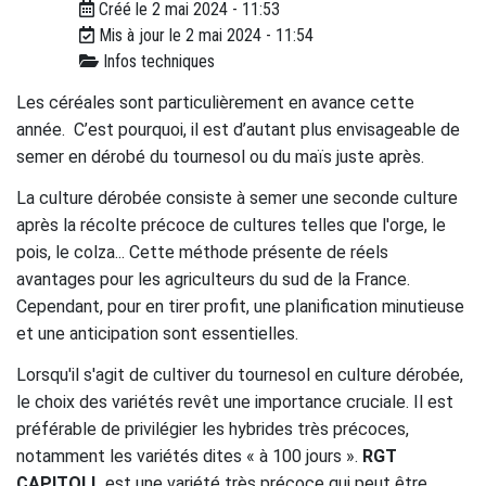
Créé le 2 mai 2024 - 11:53
Mis à jour le 2 mai 2024 - 11:54
Infos techniques
Les céréales sont particulièrement en avance cette
année. C’est pourquoi, il est d’autant plus envisageable de
semer en dérobé du tournesol ou du maïs juste après.
La culture dérobée consiste à semer une seconde culture
après la récolte précoce de cultures telles que l'orge, le
pois, le colza... Cette méthode présente de réels
avantages pour les agriculteurs du sud de la France.
Cependant, pour en tirer profit, une planification minutieuse
et une anticipation sont essentielles.
Lorsqu'il s'agit de cultiver du tournesol en culture dérobée,
le choix des variétés revêt une importance cruciale. Il est
préférable de privilégier les hybrides très précoces,
notamment les variétés dites « à 100 jours ».
RGT
CAPITOLL
est une variété très précoce qui peut être